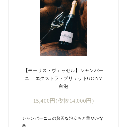
【モーリス・ヴェッセル】シャンパー
ニュ エクストラ・ブリュットGC NV
白泡
15,400円(税抜14,000円)
シャンパーニュの贅沢な泡立ちと華やかな
香…