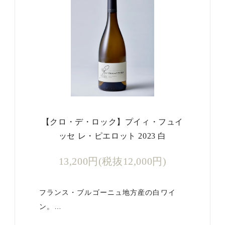
【クロ・デ・ロック】プイィ・フュイ
ッセ レ・ピエロット 2023 白
13,200円(税抜12,000円)
フランス・ブルゴーニュ地方産の白ワイ
ン。…