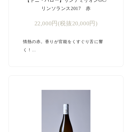
【ドニ・バロー】サンテミリオンGC/
リンソランス2017 赤
22,000円(税抜20,000円)
情熱の赤。香りが官能をくすぐり舌に響
く！…