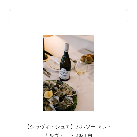
【シャヴィ・シュエ】ムルソー ＜レ・
ナルヴォー＞ 2023 白