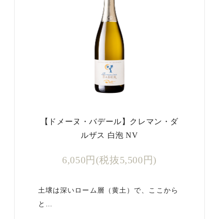
【ドメーヌ・バデール】クレマン・ダ
ルザス 白泡 NV
6,050円(税抜5,500円)
土壌は深いローム層（黄土）で、ここから
と…