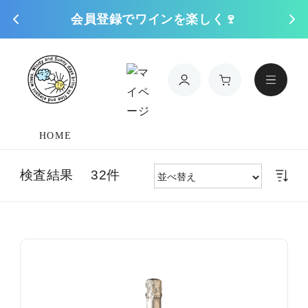
会員登録でワインを楽しく🍷
コンテンツに進
む
HOME
検査結果 32件