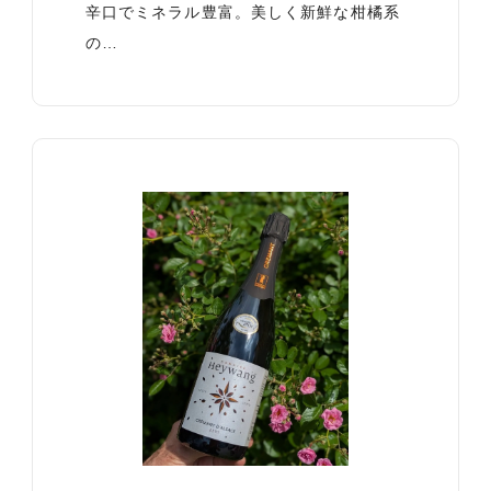
辛口でミネラル豊富。美しく新鮮な柑橘系
の…