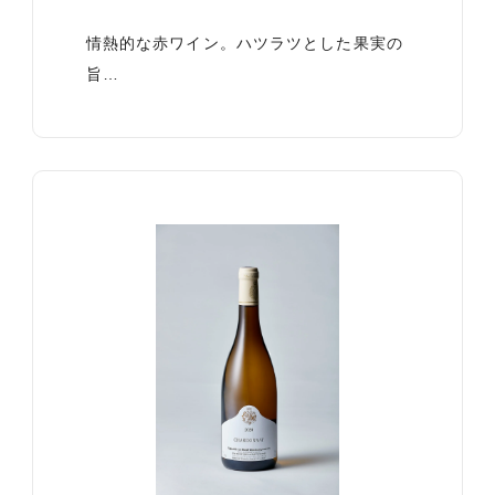
情熱的な赤ワイン。ハツラツとした果実の
旨…