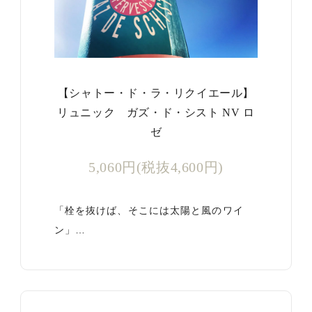
【シャトー・ド・ラ・リクイエール】
リュニック ガズ・ド・シスト NV ロ
ゼ
5,060円(税抜4,600円)
「栓を抜けば、そこには太陽と風のワイ
ン」…