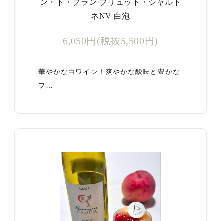
ン・ド・ブラン ブリュット・シャルド
ネNV 白泡
6,050円(税抜5,500円)
華やかな白ワイン！爽やかな酸味と豊かな
フ…