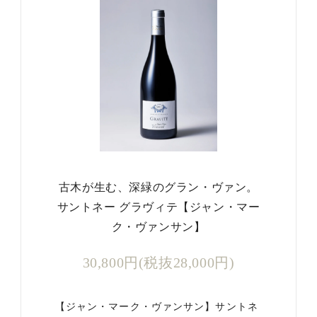
古木が生む、深緑のグラン・ヴァン。
サントネー グラヴィテ【ジャン・マー
ク・ヴァンサン】
30,800円(税抜28,000円)
【ジャン・マーク・ヴァンサン】サントネ