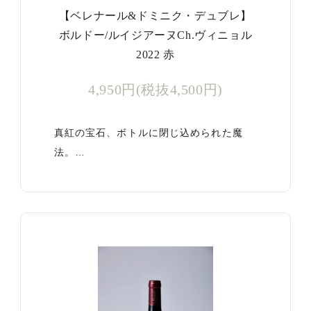
【ベレナール&ドミニク・デュブレ】
ボルドー/ルイジアーヌCh.ヴィニョル
2022 赤
4,950円(税抜4,500円)
真紅の宝石、ボトルに閉じ込められた魔
法。…