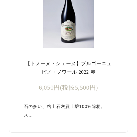
【ドメーヌ・シェーヌ】ブルゴーニュ
ピノ・ノワール 2022 赤
6,050円(税抜5,500円)
石の多い、粘土石灰質土壌100%除梗。
ス…