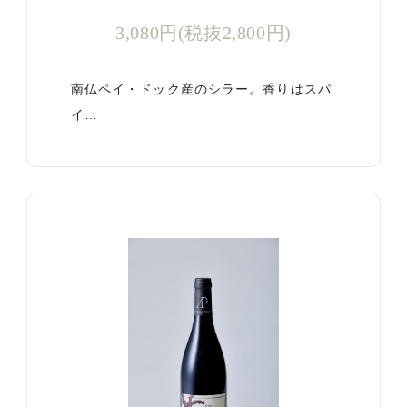
3,080円(税抜2,800円)
南仏ペイ・ドック産のシラー。香りはスパ
イ…