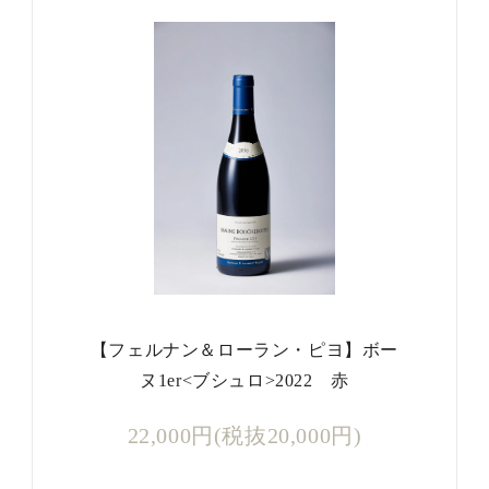
【フェルナン＆ローラン・ピヨ】ボー
ヌ1er<ブシュロ>2022 赤
22,000円(税抜20,000円)