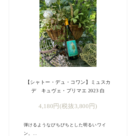
【シャトー・デュ・コワン】ミュスカ
デ キュヴェ・プリマエ 2023 白
4,180円(税抜3,800円)
弾けるようなぴちぴちとした明るいワイ
ン。…