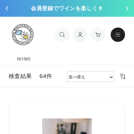
会員登録でワインを楽しく🍷
コンテンツに進
む
HOME
検査結果 64件