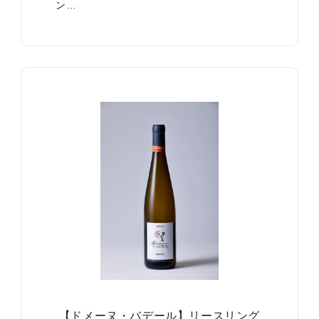
ン…
【ドメーヌ・バデール】リースリング