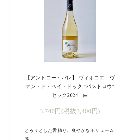
【アントニー・パレ】 ヴィオニエ ヴ
ァン・ド・ペイ・ドック "パストロウ"
セック2024 白
3,740円(税抜3,400円)
とろりとした舌触り。爽やかなボリューム
感…