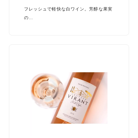
フレッシュで軽快な白ワイン。芳醇な果実
の…