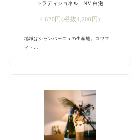
トラディショネル NV 白泡
4,620円(税抜4,200円)
地域はシャンパーニュの生産地。コワフ
ィ・…