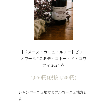
【ドメーヌ・カミュ・ルノー】ピノ・
ノワール I.G.P デ・コトー・ド・コワ
フィ 2024 赤
4,950円(税抜4,500円)
シャンパーニュ地方とブルゴーニュ地方と
言…