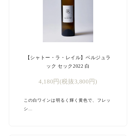
【シャトー・ラ・レイル】ベルジュラ
ック セック2022 白
4,180円(税抜3,800円)
この白ワインは明るく輝く黄色で、フレッ
シ…