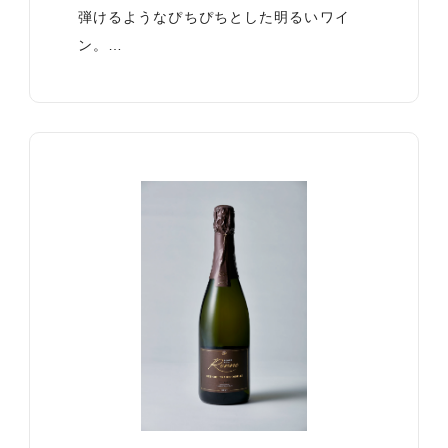
弾けるようなぴちぴちとした明るいワイ
ン。…