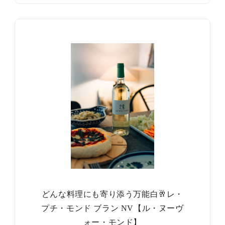
どんな料理にも寄り添う万能白🥂レ・
プチ・モンド ブラン NV【ル・ヌーヴ
ォー・モンド】