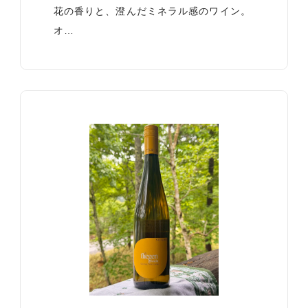
花の香りと、澄んだミネラル感のワイン。
オ…