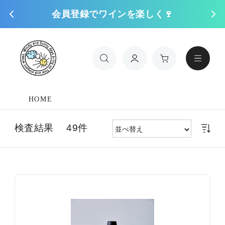
会員登録でワインを楽しく🍷
コンテンツに進
む
HOME
検査結果 49件