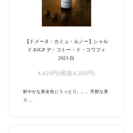
【ドメーヌ・カミュ・ルノー】シャル
ドネIGP デ・コトー・ド・コワフィ
2023 白
4,620円(税抜4,200円)
鮮やかな黄金色にうっとり。。。芳醇な香
り…