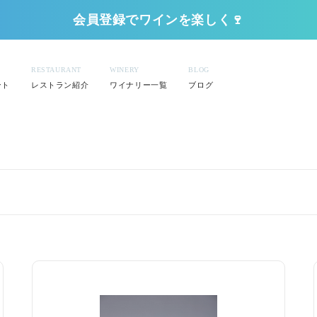
会員登録でワインを楽しく🍷
RESTAURANT
WINERY
BLOG
ント
レストラン紹介
ワイナリー一覧
ブログ