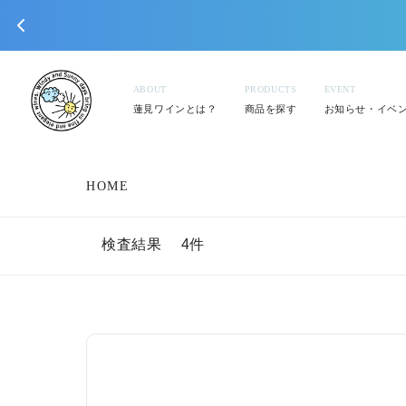
コンテンツに進
む
ABOUT
PRODUCTS
EVENT
蓮見ワインとは？
商品を探す
お知らせ・イベ
HOME
検査結果 4件