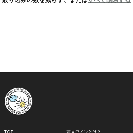
絞り込みの数を減らす、または
すべて削除する
TOP
蓮見ワインとは？